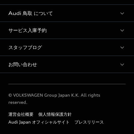
Audi 鳥取 について
Audi認定中古車検索
サービス入庫予約
Audi 鳥取 店舗情報
Audi 鳥取 運営会社概要
スタッフブログ
Audi 鳥取 サービス入庫予約
採用情報
点検整備料金表
お問い合わせ
スタッフブログ
各種お問い合わせ
© VOLKSWAGEN Group Japan K.K. All rights
reserved.
運営会社概要
個人情報保護方針
Audi Japan オフィシャルサイト
プレスリリース